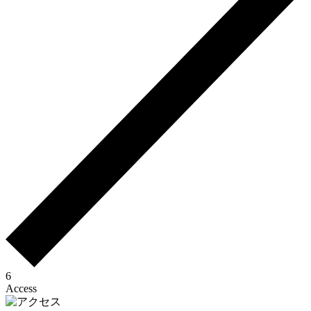
6
Access