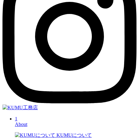
1
About
KUMUについて