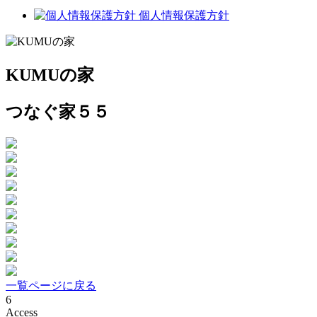
個人情報保護方針
KUMUの家
つなぐ家５５
一覧ページに戻る
6
Access