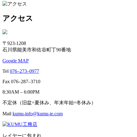
アクセス
〒923-1208
石川県能美市和佐谷町丁90番地
Google MAP
Tel
076–273–0977
Fax 076–287–3710
8:30AM – 6:00PM
不定休（旧盆=夏休み、年末年始=冬休み）
Mail
kumu-info@kumu-ie.com
レイヤーに包まれ、