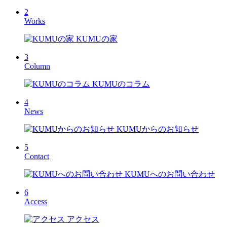
2
Works
KUMUの家
3
Column
KUMUのコラム
4
News
KUMUからのお知らせ
5
Contact
KUMUへのお問い合わせ
6
Access
アクセス