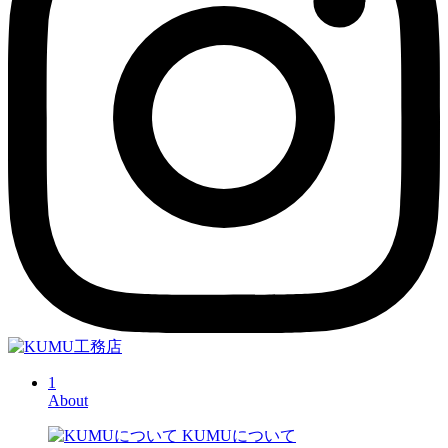
1
About
KUMUについて