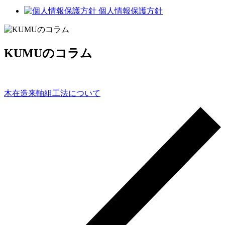
個人情報保護方針
KUMUのコラム
木在造来軸組工法について