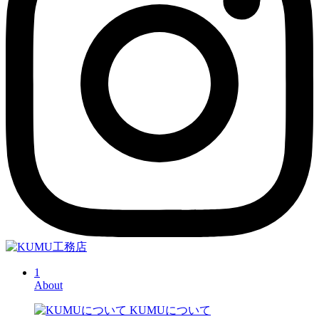
1
About
KUMUについて